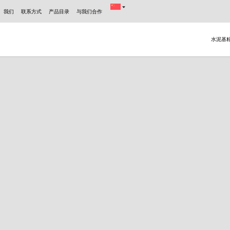
我们
联系方式
产品目录
与我们合作
水泥基