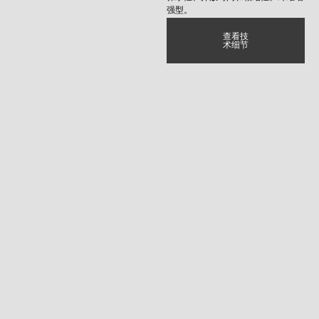
强型。
查看技
术细节