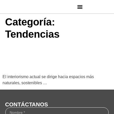
Categoría:
Tendencias
Tendencias en interiorismo
cerámico para el 2025
El interiorismo actual se dirige hacia espacios más
naturales, sostenibles …
CONTÁCTANOS