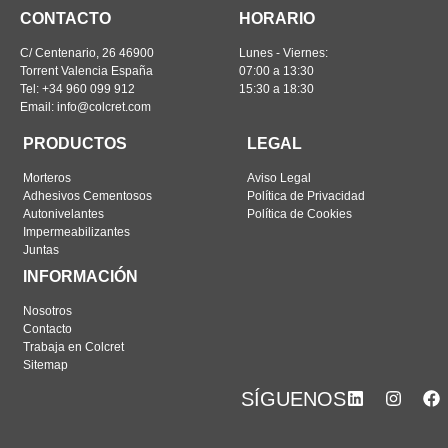
CONTACTO
HORARIO
C/ Centenario, 26 46900
Lunes - Viernes:
Torrent Valencia España
07:00 a 13:30
Tel: +34 960 099 912
15:30 a 18:30
Email: info@colcret.com
PRODUCTOS
LEGAL
Morteros
Aviso Legal
Adhesivos Cementosos
Política de Privacidad
Autonivelantes
Política de Cookies
Impermeabilizantes
Juntas
INFORMACIÓN
Nosotros
Contacto
Trabaja en Colcret
Sitemap
SÍGUENOS