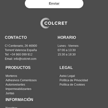
Enviar
CONTACTO
HORARIO
C/ Centenario, 26 46900
Lunes - Viernes:
Torrent Valencia España
07:00 a 13:30
Tel: +34 960 099 912
15:30 a 18:30
Email: info@colcret.com
PRODUCTOS
LEGAL
Morteros
Aviso Legal
Adhesivos Cementosos
Política de Privacidad
Autonivelantes
Política de Cookies
Impermeabilizantes
Juntas
INFORMACIÓN