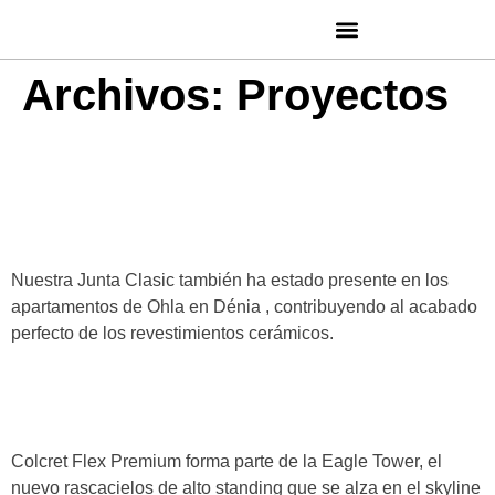
Archivos:
Proyectos
Apartamentos de Ohla en
Dénia
Nuestra Junta Clasic también ha estado presente en los
apartamentos de Ohla en Dénia , contribuyendo al acabado
perfecto de los revestimientos cerámicos.
Eagle Tower
Colcret Flex Premium forma parte de la Eagle Tower, el
nuevo rascacielos de alto standing que se alza en el skyline