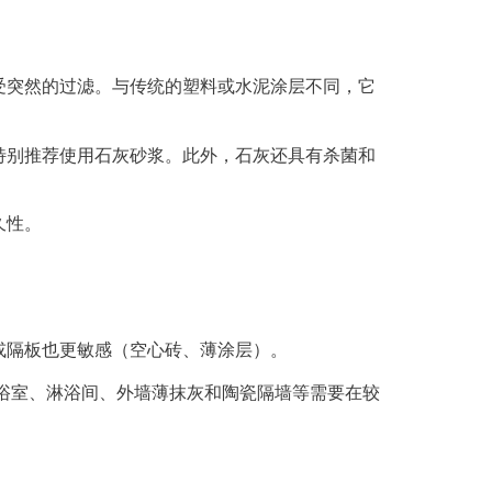
受突然的过滤。与传统的塑料或水泥涂层不同，它
特别推荐使用石灰砂浆。此外，石灰还具有杀菌和
久性。
或隔板也更敏感（空心砖、薄涂层）。
浴室、淋浴间、外墙薄抹灰和陶瓷隔墙等需要在较