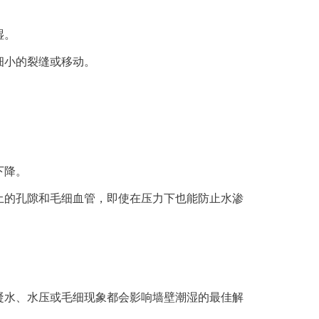
湿。
细小的裂缝或移动。
下降。
土的孔隙和毛细血管，即使在压力下也能防止水渗
凝水、水压或毛细现象都会影响墙壁潮湿的最佳解