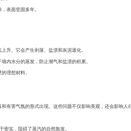
燥，表面坚固多年。
气
上升
。它会产生剥落、盐渍和灰泥退化。
于墙内水分的蒸发，防止潮气和盐渍的积累。
壁的理想材料。
落和有害气氛的
形式出现。这些问题不仅影响美观，还会影响人
于密实，阻碍了蒸汽的自然散发。