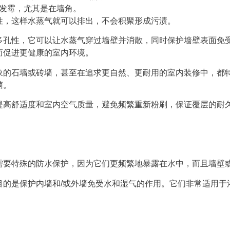
发霉，尤其是在墙角。
性，这样水蒸气就可以排出，不会积聚形成污渍。
多孔性，它可以让水蒸气穿过墙壁并消散，同时保护墙壁表面免
而促进更健康的室内环境。
象的石墙或砖墙，甚至在追求更自然、更耐用的室内装修中，都
菌。
提高舒适度和室内空气质量，避免频繁重新粉刷，保证覆层的耐
需要特殊的防水保护，因为它们更频繁地暴露在水中，而且墙壁
目的是保护内墙和/或外墙免受水和湿气的作用。它们非常适用于