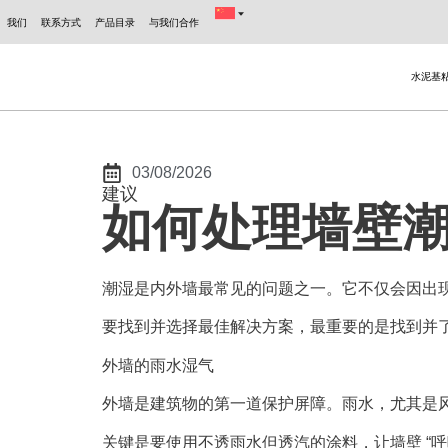
我们
联系方式
产品目录
与我们合作
水泥基
03/08/2026
建议
如何处理墙壁
潮湿是内外墙最常见的问题之一。它不仅会因出
要找到并选择最佳解决方案，最重要的是找到并
外墙的雨水湿气
外墙是建筑物的第一道保护屏障。雨水，尤其是
关键是要使用
不透雨水但透汽的
涂料，让墙壁 “呼