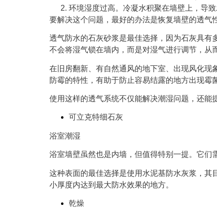
环境湿度过高
。冷凝水积聚在墙壁上，导致
要解决这个问题，最好的办法是恢复墙壁的透气
透气防水的石灰砂浆是最佳选择，因为石灰具有
不会将湿气锁在墙内，而是对湿气进行调节，从
在旧房翻新、有自然通风的地下室、出现风化现
防霉的特性，有助于防止容易结露的地方出现霉
使用这样的透气系统不仅能解决潮湿问题，还能
可立克特细石灰
浴室潮湿
浴室墙壁虽然也是内墙，但值得特别一提。它们
这种表面的最佳选择是使用水泥基防水灰浆，其
小厚度内达到最大防水效果的地方。
乾燥