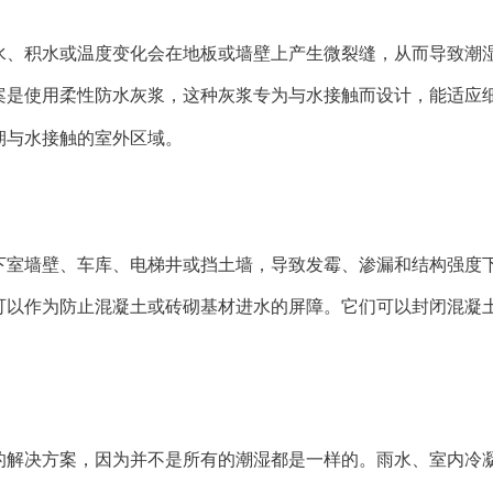
水、积水或温度变化会在地板或墙壁上产生微裂缝，从而导致潮
案是使用柔性防水灰浆，这种灰浆专为与水接触而设计，能适应
期与水接触的室外区域。
下室墙壁、车库、电梯井或挡土墙，导致发霉、渗漏和结构强度
可以作为防止混凝土或砖砌基材进水的屏障。它们可以封闭混凝
的解决方案，因为并不是所有的潮湿都是一样的。雨水、室内冷