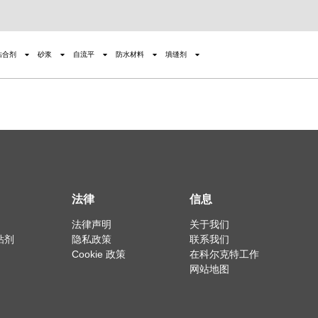
粘合剂
砂浆
自流平
防水材料
填缝剂
法律
信息
法律声明
关于我们
粘剂
隐私政策
联系我们
Cookie 政策
在科尔克特工作
网站地图