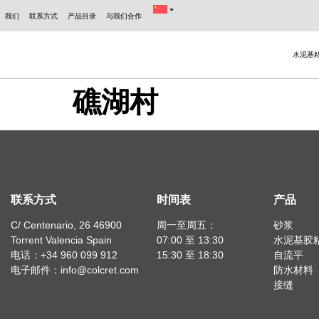
我们
联系方式
产品目录
与我们合作
水泥基
礁湖村
联系方式
时间表
产品
C/ Centenario, 26 46900
周一至周五：
砂浆
Torrent Valencia Spain
07:00 至 13:30
水泥基胶
电话：+34 960 099 912
15:30 至 18:30
自流平
电子邮件：info@colcret.com
防水材料
接缝