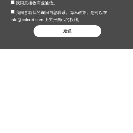
我同意接收商业通信。
我同意就我的询问与您联系。隐私政策。您可以在
info@colcret.com 上主张自己的权利。
发送