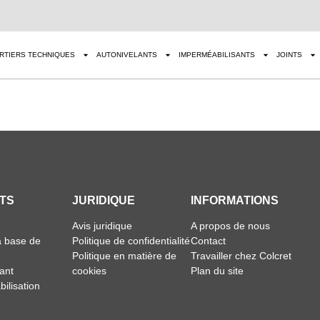
RTIERS TECHNIQUES
AUTONIVELANTS
IMPERMÉABILISANTS
JOINTS
TS
JURIDIQUE
INFORMATIONS
Avis juridique
A propos de nous
à base de
Politique de confidentialité
Contact
Politique en matière de
Travailler chez Colcret
ant
cookies
Plan du site
ilisation