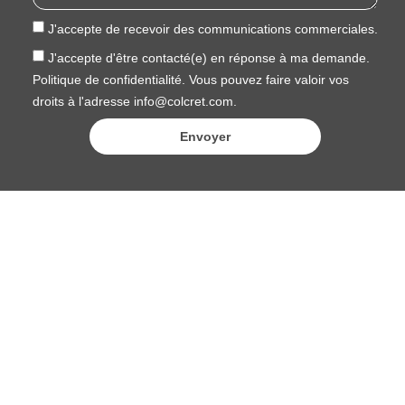
J'accepte de recevoir des communications commerciales.
J'accepte d'être contacté(e) en réponse à ma demande.
Politique de confidentialité. Vous pouvez faire valoir vos
droits à l'adresse info@colcret.com.
Envoyer