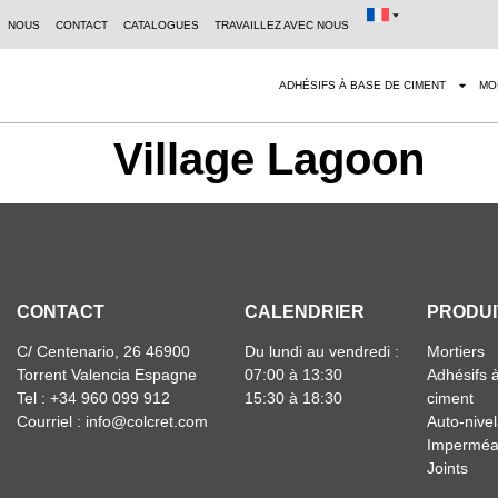
NOUS
CONTACT
CATALOGUES
TRAVAILLEZ AVEC NOUS
ADHÉSIFS À BASE DE CIMENT
MO
Village Lagoon
CONTACT
CALENDRIER
PRODUI
C/ Centenario, 26 46900
Du lundi au vendredi :
Mortiers
Torrent Valencia Espagne
07:00 à 13:30
Adhésifs 
Tel : +34 960 099 912
15:30 à 18:30
ciment
Courriel : info@colcret.com
Auto-nivel
Imperméab
Joints