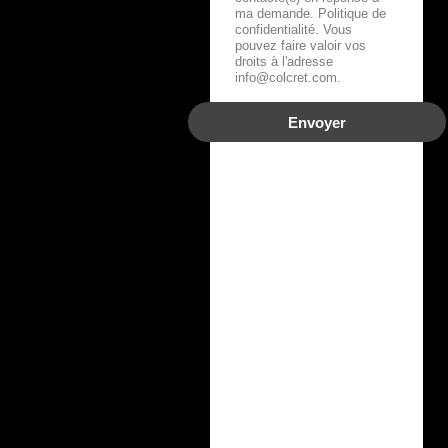
ma demande. Politique de
confidentialité. Vous
pouvez faire valoir vos
droits à l'adresse
info@colcret.com.
Envoyer