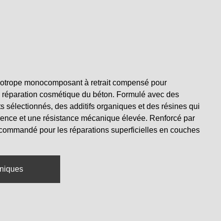
ixotrope monocomposant à retrait compensé pour
la réparation cosmétique du béton. Formulé avec des
 sélectionnés, des additifs organiques et des résines qui
rence et une résistance mécanique élevée. Renforcé par
recommandé pour les réparations superficielles en couches
hniques