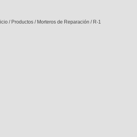
icio
/
Productos
/
Morteros de Reparación
/
R-1