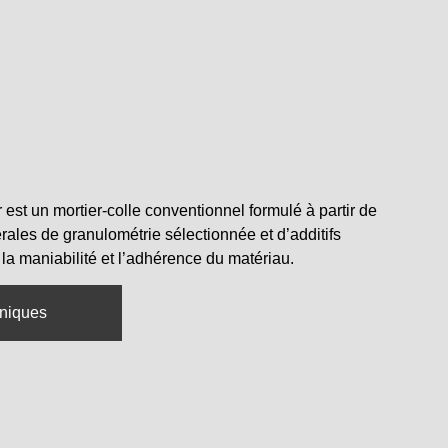
r est un mortier-colle conventionnel formulé à partir de
ales de granulométrie sélectionnée et d’additifs
la maniabilité et l’adhérence du matériau.
hniques